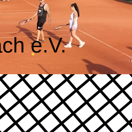
ch e.V.