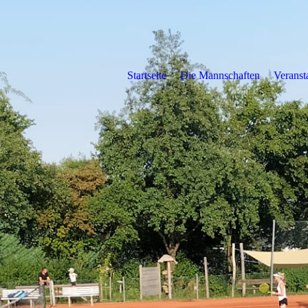
Startseite
Die Mannschaften
Veranst