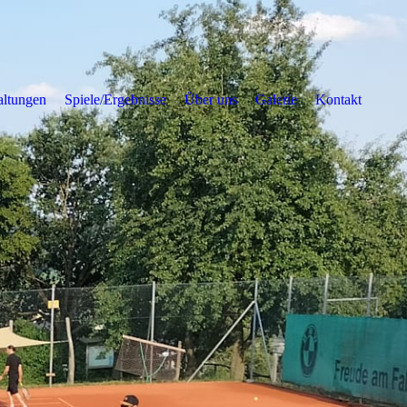
altungen
Spiele/Ergebnisse
Über uns
Galerie
Kontakt